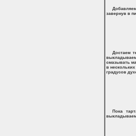
Добавляем
завернув в п
Достаем т
выкладываем
смазывать ма
в нескольких
градусов дух
Пока тарт
выкладываем 