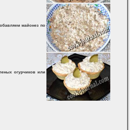
Добавляем майонез по
леных огурчиков или