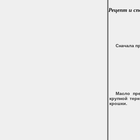
Рецепт и сп
Сначала п
Масло пре
крупной тер
крошки.