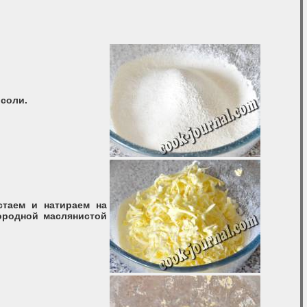
 соли.
стаем и натираем на
ородной маслянистой