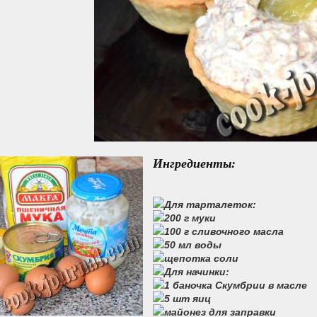
Ингредиенты:
Для тарталеток:
200 г муки
100 г сливочного масла
50 мл воды
щепотка соли
Для начинки:
1 баночка Скумбрии в масле
5 шт яиц
майонез для заправки