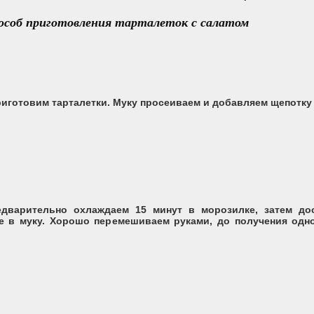
особ приготовления тарталеток с салатом
риготовим тарталетки. Муку просеиваем и добавляем щепотку
дварительно охлаждаем 15 минут в морозилке, затем до
ке в муку. Хорошо перемешиваем руками, до получения одн