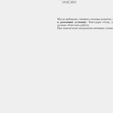
19:02:2013
Мы не выбирали слишком сложные рецепты, а 
в домашних условиях
. Благодаря этому,
должно облегчить работу.
При перепечатке материалов активная ссылка