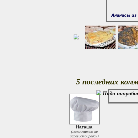
Ананасы из 
5 последних ком
Надо попробо
Наташа
(пользователь не
зарегистрирован)