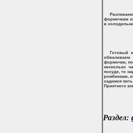
Разлива
формочкам и
в холодильни
Готовый 
обваливаем 
формочки, по
несколько ч
посуде, то н
ромбиками, и
садимся пить
Приятного ап
Раздел: