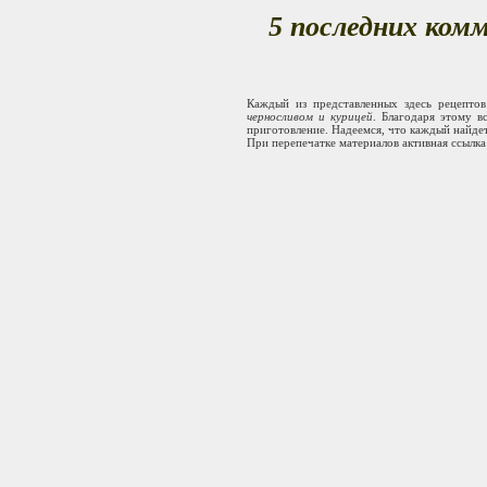
5 последних ком
Каждый из представленных здесь рецепто
черносливом и курицей
. Благодаря этому 
приготовление. Надеемся, что каждый найдет
При перепечатке материалов активная ссылка