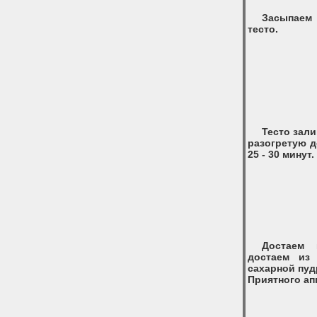
Засыпаем
тесто.
Тесто зали
разогретую д
25 - 30 минут.
Достаем 
достаем из
сахарной пуд
Приятного ап